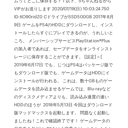
ムってどこに保存する？ 1 以下、5ちゃんねるから
VIPがお送りします 2020/07/19(日) 10:03:24.750
ID:KO90ridZ0 CドライブがSSD500GB 2017年8月
9日 ゲームをPS4のHDDにダウンロードし、インス
トールしたらすぐにプレイできるのが、うれしいと
ころ。 メンバーシップサービスPlayStation®Plus
の加入者であれば、セーブデータをオンラインスト
レージに保存することができます。 [設定]＞[
2019年6月17日 でも、じつはPS4はパッケージ版で
もダウンロード版でも、ゲームデータはHDDにイ
ンストールが行われる。 これは、数十GBものゲー
ムデータを読み込ませるゲームでは、Blu-rayなど
のディスクメディアよりも、読み込み速度の速い
HDDのほうが 2018年5月13日 今回はダウンロード
版マッドマックスを起動します。 問題なく起動し
ましたね！これで確認終了です！ ゲームデータの