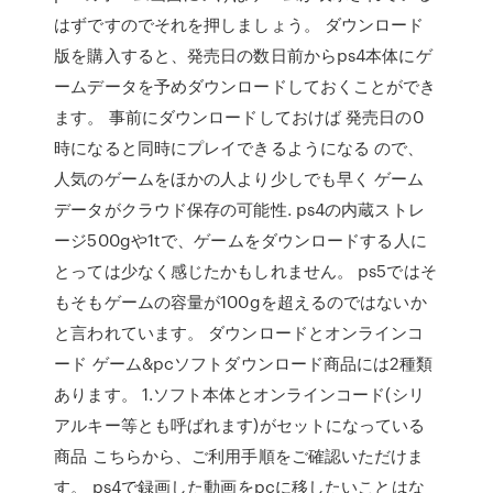
はずですのでそれを押しましょう。 ダウンロード
版を購入すると、発売日の数日前からps4本体にゲ
ームデータを予めダウンロードしておくことができ
ます。 事前にダウンロードしておけば 発売日の0
時になると同時にプレイできるようになる ので、
人気のゲームをほかの人より少しでも早く ゲーム
データがクラウド保存の可能性. ps4の内蔵ストレ
ージ500gや1tで、ゲームをダウンロードする人に
とっては少なく感じたかもしれません。 ps5ではそ
もそもゲームの容量が100gを超えるのではないか
と言われています。 ダウンロードとオンラインコ
ード ゲーム&pcソフトダウンロード商品には2種類
あります。 1.ソフト本体とオンラインコード(シリ
アルキー等とも呼ばれます)がセットになっている
商品 こちらから、ご利用手順をご確認いただけま
す。 ps4で録画した動画をpcに移したいことはな