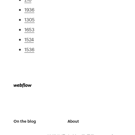
1936
1305
1653
1524
1536
On the blog
About