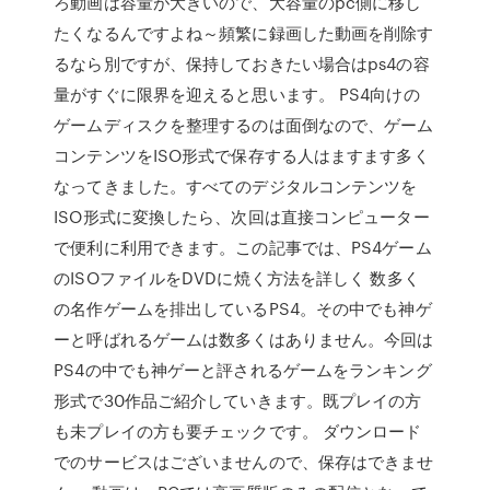
ろ動画は容量が大きいので、大容量のpc側に移し
たくなるんですよね～頻繁に録画した動画を削除す
るなら別ですが、保持しておきたい場合はps4の容
量がすぐに限界を迎えると思います。 PS4向けの
ゲームディスクを整理するのは面倒なので、ゲーム
コンテンツをISO形式で保存する人はますます多く
なってきました。すべてのデジタルコンテンツを
ISO形式に変換したら、次回は直接コンピューター
で便利に利用できます。この記事では、PS4ゲーム
のISOファイルをDVDに焼く方法を詳しく 数多く
の名作ゲームを排出しているPS4。その中でも神ゲ
ーと呼ばれるゲームは数多くはありません。今回は
PS4の中でも神ゲーと評されるゲームをランキング
形式で30作品ご紹介していきます。既プレイの方
も未プレイの方も要チェックです。 ダウンロード
でのサービスはございませんので、保存はできませ