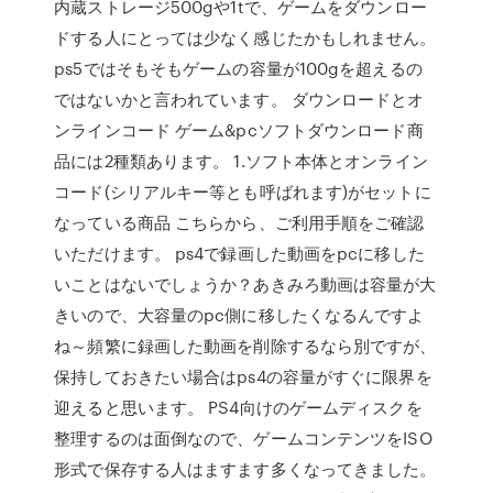
内蔵ストレージ500gや1tで、ゲームをダウンロー
ドする人にとっては少なく感じたかもしれません。
ps5ではそもそもゲームの容量が100gを超えるの
ではないかと言われています。 ダウンロードとオ
ンラインコード ゲーム&pcソフトダウンロード商
品には2種類あります。 1.ソフト本体とオンライン
コード(シリアルキー等とも呼ばれます)がセットに
なっている商品 こちらから、ご利用手順をご確認
いただけます。 ps4で録画した動画をpcに移した
いことはないでしょうか？あきみろ動画は容量が大
きいので、大容量のpc側に移したくなるんですよ
ね～頻繁に録画した動画を削除するなら別ですが、
保持しておきたい場合はps4の容量がすぐに限界を
迎えると思います。 PS4向けのゲームディスクを
整理するのは面倒なので、ゲームコンテンツをISO
形式で保存する人はますます多くなってきました。