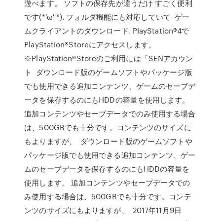
遊べます。 ソフトの保存先が違うだけ すごく便利
です(*'ω' *). フォルダ機能にも対応していて ゲー
ムクライアントのダウンロード. PlayStation®4で
PlayStation®Storeにアクセスします。
※PlayStation®Storeのご利用には「SENアカウン
ト ダウンロード版のゲームソフトやパッケージ版
でも使用できる追加コンテンツ、ゲームのセーブデ
ータを保存するのにもHDDの容量を使用します。
追加コンテンツやセーブデータでのみ使用する場合
は、500GBでも十分です。コンテンツのサイズに
もよりますが、 ダウンロード版のゲームソフトや
パッケージ版でも使用できる追加コンテンツ、ゲー
ムのセーブデータを保存するのにもHDDの容量を
使用します。 追加コンテンツやセーブデータでの
み使用する場合は、500GBでも十分です。コンテ
ンツのサイズにもよりますが、 2017年11月9日