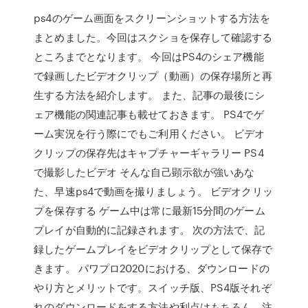
ps4のゲーム画面をスクリーンショットする方法を
まとめました。今回はスクショを保存して確認する
ところまでとなります。 今回はPS4のシェア機能
で録画したビデオクリップ（動画）の保存場所と再
生する方法を紹介します。 また、記事の最後にシ
ェア機能の関連記事も載せておきます。 PS4でゲ
ーム実況を行う際にでもご利用ください。 ビデオ
クリップの保存先はキャプチャーギャラリー PS4
で撮影したビデオ そんな自己顕示欲が強いあな
た、早速ps4で動画を撮りましょう。 ビデオクリッ
プを保存する ゲーム中は常に最新15分間のゲーム
プレイが自動的に記録されます。 次の方法で、記
録したゲームプレイをビデオクリップとして保存で
きます。 パワプロ2020における、ダウンロードの
やり方とメリットです。スイッチ版、PS4版それぞ
れのダウンロードをする方法や利点はもちろん、注