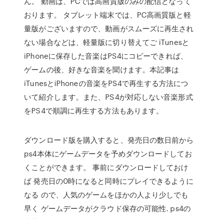
ん。 動画は、PCでは高画質版のみの配信となって
おります。 タブレット端末では、PC高画質版と軽
量版がございますので、動画がスムーズに再生され
ない場合などは、軽量版に切り替えてご iTunesと
iPhoneに保存した音楽はPS4にコピーできれば、
ゲームの後、好きな音楽を聞けます。本記事は
iTunesとiPhoneの音楽をPS4で再生する方法につ
いて紹介します。また、PS4が対応しない音楽形式
をPS4で順調に再生する方法もあります。
ダウンロード版を購入すると、発売日の数日前から
ps4本体にゲームデータを予めダウンロードしてお
くことができます。 事前にダウンロードしておけ
ば 発売日の0時になると同時にプレイできるように
なる ので、人気のゲームをほかの人より少しでも
早く ゲームデータがクラウド保存の可能性. ps4の