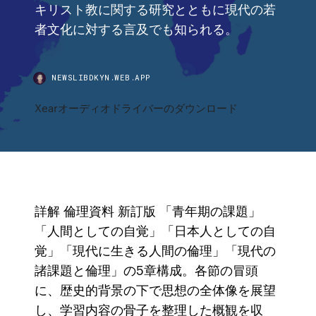
キリスト教に関する研究とともに現代の若
者文化に対する言及でも知られる。
NEWSLIBDKYN.WEB.APP
Xearオーディオドライバーのダウンロード
詳解 倫理資料 新訂版 「青年期の課題」
「人間としての自覚」「日本人としての自
覚」「現代に生きる人間の倫理」「現代の
諸課題と倫理」の5章構成。各節の冒頭
に、歴史的背景の下で思想の全体像を展望
し、学習内容の骨子を整理した概観を収