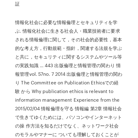
証
情報化社会に必要な情報倫理とセキュリティを学
ぶ. 情報化社会に生きる社会人・職業技術者に要求
される情報倫理に関して，その社会的必要性，基本
的な考え方，行動規範・指針，関連する法規を学ぶ
と共に，セキュリティに関するシステムやツール等
の実践知識 … 443 出版倫理と情報管理の関わり 情
報管理vol. 57no. 7 2014 出版倫理と情報管理の関わ
り The Committee on Publication Ethicsでの経
験 から Why publication ethics is relevant to
information management Experience from the
2015/02/04 情報倫理を守る 情報編 第2章 情報社会
で生きてゆくためには、パソコンやインターネット
の操 作方法を知るだけでなく、ネットワーク社会
のモラルやマナーに ついても理解しておくことが