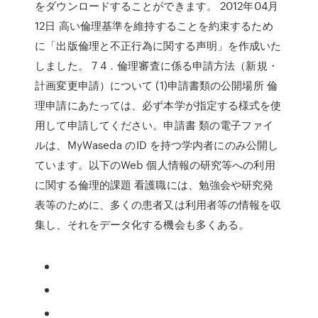
をダウンロードすることができます。 2012年04月
12日 高い倫理基準を維持することを約束するため
に「出版倫理と不正行為に関する声明」を作成いた
しました。 7 4．倫理審査に係る申請方法（新規・
計画変更申請）について (1)申請書類の公開場所 倫
理申請にあたっては、必ず本学が指定する様式を使
用して申請してください。申請書 類の電子ファイ
ルは、MyWaseda のID を持つ学内者にのみ公開し
ています。以下のWeb 個人情報の研究等への利用
に関する倫理的課題 看護職には、勉強会や研究発
表等のために、多くの患者又は利用者等の情報を収
集し、それをデータ化する機会も多くある。