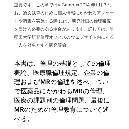
重要です。この章ではV-Campus 2014 年1 月 3 な
お、論文執筆のために個人情報にかかわるアンケー
トや調査を実施する際 には、研究計画の倫理審査
を受ける必要のある場合があります。詳しくは、早
稲田大学研究倫理オフィスのウェブサイト内にある
「人を対象とする研究等倫
本書は、倫理の基礎としての倫理
概論、医療職倫理規定、企業の倫
理およびMRの倫理を述べ、つい
で医薬品にかかわるMRの倫理、
医療の課題別の倫理問題、最後に
MRのための倫理教育について述
べる。