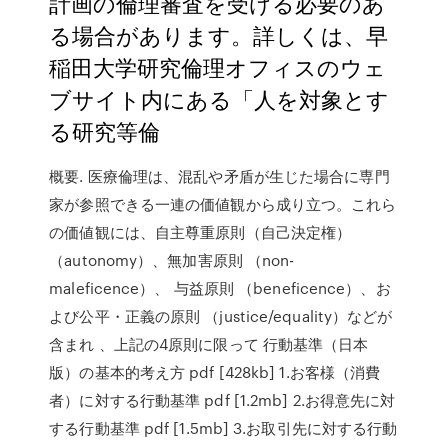
計画の倫理審査を受ける必要のあ
る場合があります。詳しくは、早
稲田大学研究倫理オフィスのウェ
ブサイト内にある「人を対象とす
る研究等倫
概要. 医療倫理は、混乱や矛盾が生じた場合に専門
家が参照できる一連の価値観から成り立つ。これら
の価値観には、自主尊重原則（自己決定権）
（autonomy）、無加害原則 （non-
maleficence）、 与益原則 （beneficence）、お
よび公平・正義の原則 （justice/equality）などが
含まれ 、上記の4原則に限って 行動基準（日本
版）の基本的考え方 pdf [428kb] 1.お客様（消費
者）に対する行動基準 pdf [1.2mb] 2.お得意先に対
する行動基準 pdf [1.5mb] 3.お取引先に対する行動