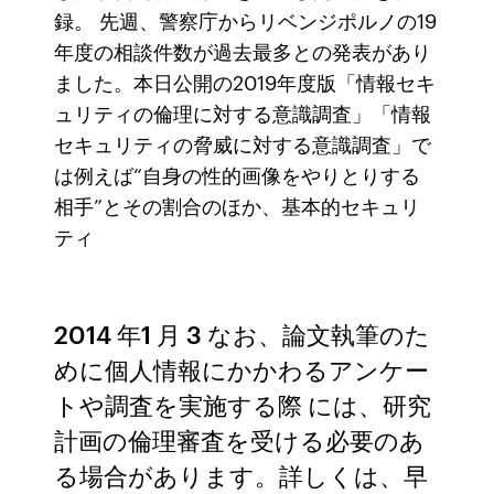
録。 先週、警察庁からリベンジポルノの19
年度の相談件数が過去最多との発表があり
ました。本日公開の2019年度版「情報セキ
ュリティの倫理に対する意識調査」「情報
セキュリティの脅威に対する意識調査」で
は例えば“自身の性的画像をやりとりする
相手”とその割合のほか、基本的セキュリ
ティ
2014 年1 月 3 なお、論文執筆のた
めに個人情報にかかわるアンケー
トや調査を実施する際 には、研究
計画の倫理審査を受ける必要のあ
る場合があります。詳しくは、早