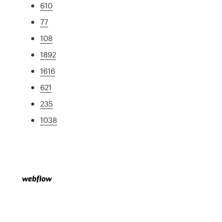
610
77
108
1892
1616
621
235
1038