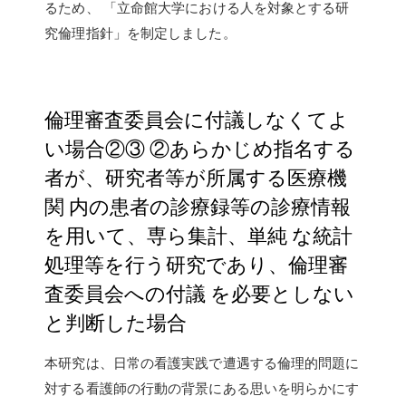
るため、 「立命館大学における人を対象とする研
究倫理指針」を制定しました。
倫理審査委員会に付議しなくてよ
い場合②③ ②あらかじめ指名する
者が、研究者等が所属する医療機
関 内の患者の診療録等の診療情報
を用いて、専ら集計、単純 な統計
処理等を行う研究であり、倫理審
査委員会への付議 を必要としない
と判断した場合
本研究は、日常の看護実践で遭遇する倫理的問題に
対する看護師の行動の背景にある思いを明らかにす