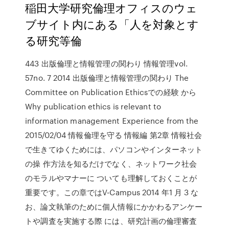
稲田大学研究倫理オフィスのウェ
ブサイト内にある「人を対象とす
る研究等倫
443 出版倫理と情報管理の関わり 情報管理vol.
57no. 7 2014 出版倫理と情報管理の関わり The
Committee on Publication Ethicsでの経験 から
Why publication ethics is relevant to
information management Experience from the
2015/02/04 情報倫理を守る 情報編 第2章 情報社会
で生きてゆくためには、パソコンやインターネット
の操 作方法を知るだけでなく、ネットワーク社会
のモラルやマナーに ついても理解しておくことが
重要です。この章ではV-Campus 2014 年1 月 3 な
お、論文執筆のために個人情報にかかわるアンケー
トや調査を実施する際 には、研究計画の倫理審査