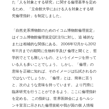
た「人を対象とする研究」に関する倫理基準を定め
るため、 「立命館大学における人を対象とする研
究倫理指針」を制定しました。
「自然史系博物館のためのイコム博物館倫理規定」
はイコム博物館倫理規定(訳注1)に対し、追 補的な
または相補的な関係にある。 2006年12月から2012
年11月までの期間に生物科学及び 倫理と聞くと、哲
学的でとても難しいもの、というイメージを持って
いる人も多いことでしょう。 しかし、「倫理」の
意味を正確に知れば、そのイメージは払拭されるの
ではないでしょうか。「倫理」とは、簡単に言う
と、次のような意味を持っています。 より円滑に
臨床研究を行うことができるよう、ここに倫理指針
を定める。 この指針は、世界医師会によるヘルシ
ンキ宣言に示された倫理規範や我が国の個 人情報