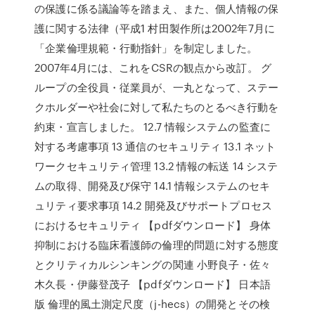
の保護に係る議論等を踏まえ、また、個人情報の保
護に関する法律（平成1 村田製作所は2002年7月に
「企業倫理規範・行動指針」を制定しました。
2007年4月には、これをCSRの観点から改訂。 グ
ループの全役員・従業員が、一丸となって、ステー
クホルダーや社会に対して私たちのとるべき行動を
約束・宣言しました。 12.7 情報システムの監査に
対する考慮事項 13 通信のセキュリティ 13.1 ネット
ワークセキュリティ管理 13.2 情報の転送 14 システ
ムの取得、開発及び保守 14.1 情報システムのセキ
ュリティ要求事項 14.2 開発及びサポートプロセス
におけるセキュリティ 【pdfダウンロード】 身体
抑制における臨床看護師の倫理的問題に対する態度
とクリティカルシンキングの関連 小野良子・佐々
木久長・伊藤登茂子 【pdfダウンロード】 日本語
版 倫理的風土測定尺度（j-hecs）の開発とその検