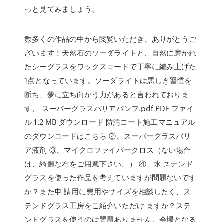
っと見てみましょう。
数多くの作品の中から閲覧いただき、ありがとうご
ざいます！天然石のソーダライトと、自然に磨かれ
たシーグラスをワックスコードで丁寧に編み上げた
1点となっています。ソーダライトは悪しき習慣を
断ち、夢に立ち向かう力があると言われておりま
す。 スーパーグラスバリアパンフ.pdf PDF ファイ
ル 1.2 MB ダウンロード 防汚コート施工マニュアル
のダウンロードはこちら ②、スーパーグラスバリ
ア液剤 ③、マイクロファイバークロス（ない場合
は、綺麗な布をご用意下さい。） ④、水 ステンド
グラスを使った作品を考えていますが問題ないです
か？また申 請用に費用やサイズを相談したく、ス
テンドグラス工房をご紹介いただけ ますか？ステ
ンドグラスを使うのは問題ありません。会場となる