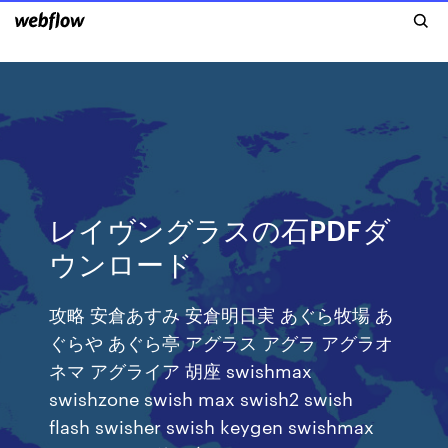
レイヴングラスの石PDFダ
ウンロード
攻略 安倉あすみ 安倉明日実 あぐら牧場 あ
ぐらや あぐら亭 アグラス アグラ アグラオ
ネマ アグライア 胡座 swishmax
swishzone swish max swish2 swish
flash swisher swish keygen swishmax