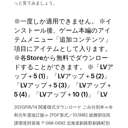
っと見てみましょう。
※一度しか適用できません。 ※イ
ンストール後、ゲーム本編のアイ
テムメニュー「追加コンテンツ」
項目にアイテムとして入ります。
※各Storeから無料でダウンロー
ドすることができます。 ※「LVア
ップ＋5 (1)」「LVアップ＋5 (2)」
「LVアップ＋5 (3)」「LVアップ＋
5 (4)」「LVアップ＋10 (1)」「LV
2020/06/14 関連様式ダウンロード ごみ分別本≪令
和元年度改訂版≫ [PDF形式／10.1MB] 総務部住民
課環境対策係 〒088-0692 北海道釧路郡釧路町別