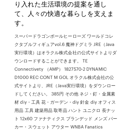
り入れた生活環境の提案を通し
て、人々の快適な暮らしを支えま
す。
スーパードラゴンボールヒーローズ ワールドコレ
クタブルフィギュアvol.6 魔神ドグミラ JRE（Java
実行環境）はオラクル株式会社の公式サイトよりダ
ウンロードすることができます。 TE
Connectivety （AMP） 1827570-2 DYNAMIC
D1000 REC CONT M GOL オラクル株式会社の公
式サイトより、JRE（Java実行環境）をダウンロー
ドしてください。 385円 その他 ネジ・釘・金属素
材 diy・工具 花・ガーデン・diy 針金 diy オフィス
用品 工具 建築用品 取寄品 ハント ユニクロ 長ナッ
ト 12x60 ファナティクス ブランデッド メンズ パー
カー・スウェット アウター WNBA Fanatics