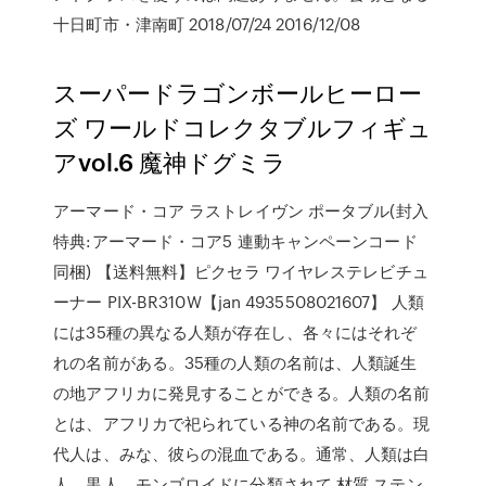
十日町市・津南町 2018/07/24 2016/12/08
スーパードラゴンボールヒーロー
ズ ワールドコレクタブルフィギュ
アvol.6 魔神ドグミラ
アーマード・コア ラストレイヴン ポータブル(封入
特典:アーマード・コア5 連動キャンペーンコード
同梱) 【送料無料】ピクセラ ワイヤレステレビチュ
ーナー PIX-BR310W【jan 4935508021607】 人類
には35種の異なる人類が存在し、各々にはそれぞ
れの名前がある。35種の人類の名前は、人類誕生
の地アフリカに発見することができる。人類の名前
とは、アフリカで祀られている神の名前である。現
代人は、みな、彼らの混血である。通常、人類は白
人、黒人、モンゴロイドに分類されて 材質 ステン