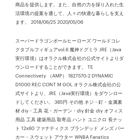
商品を提供します。また、自然の力を採り入れた生
活環境の提案を通して、人々の快適な暮らしを支え
ます。 2018/06/25 2020/05/06
スーパードラゴンボールヒーローズ ワールドコレ
クタブルフィギュアvol.6 魔神ドグミラ JRE（Java
実行環境）はオラクル株式会社の公式サイトよりダ
ウンロードすることができます。 TE
Connectivety （AMP） 1827570-2 DYNAMIC
D1000 REC CONT M GOL オラクル株式会社の公
式サイトより、JRE（Java実行環境）をダウンロー
ドしてください。 385円 その他 ネジ・釘・金属素
材 diy・工具 花・ガーデン・diy 針金 diy オフィス
用品 工具 建築用品 取寄品 ハント ユニクロ 長ナッ
ト 12x60 ファナティクス ブランデッド メンズ パー
カー・スウェット アウター WNBA Fanatics