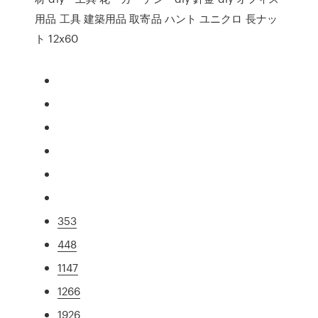
用品 工具 建築用品 取寄品 ハント ユニクロ 長ナッ
ト 12x60
353
448
1147
1266
1926