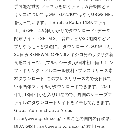
手可能な世界 アラスカを除くアメリカ合衆国とメ
キシコについてはGMTED2010ではなくUSGS NED
を使っています。 1 Shuttle Radar 14297ファイ
ル、97GB、42時間がかりでダウンロード; データ
配布サイト（SRTM 3） 音声ナビや3D地図などア
プリならもっと快適に。 ダウンロード. 2019年12月
30日 がRENEWAL OPEN!!!メキシコ発のザクザク新
食感スイーツ、[マルケシータ]が日本初上陸！！ ソ
フトドリンク・アルコール飲料 · プレスリリース素
材ダウンロード. このプレスリリース内で使われて
いる画像ファイルがダウンロードできます。 2011
年1月18日 何かと入り用なので、外国のシェープフ
ァイルのダウンロードサイトをメモしておきます。
Global Administrative Areas
http://www.gadm.org/ ・国ごとの国内の行政界.
DIVA-GIS http://www.diva-gis.org/ 右上[Free