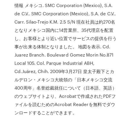
情報 メキシコ. SMC Corporation (Mexico), S.A.
de C.V.. SMC Corporation (Mexico), S.A. de C.V..
Carr. Silao-Trejo K.M. 2.5 S/N 現在社員は約270名
となりメキシコ国内に14営業所、35代理店を配置
し、お客様とより近い位置でサービスの提供を行う
事が出来る体制となりました。 地図を表示. Cd.
Juarez Branch. Boulevard Gomez Morin No.871
Local 105. Col. Parque Industrial ABH,
Cd.Juárez, Chih. 2009年3月27日 皇太子殿下とカ
ルデロン・メキシコ大統領の「日本メキシコ交流
400周年」名誉総裁就任について（日本語、英語）
のウェブサイトより、Acrobatで作成されたPDFフ
ァイルを読むためのAcrobat Readerを無料でダウ
ンロードすることができます。