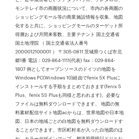
モンテレイ市の商圏状況について、市内の各商圏の
ショッピングモール等の商業施設情報を収集、地図
化すると共に、ショッピングモールのターゲット所
得層および月間来客数、主要テナント 国土交通省
国土地理院 （ 国土交通省法人番号
2000012100001 ） 〒305-0811 茨城県つくば市北
郷1番 電話：029-864-1111(代表) fax：029-864-
1807 例としてオープンソースのドイツの地図を
Windows PC(Windows 10)経由でfenix 5X Plusに
インストールする手順をまとめておきます(fenix 5
Plus、fenix 5S Plusも同様と思われます)。必要な
ファイルは無料ダウンロードできます。 地図の無
料素材配信サイト地図acからは、世界地図や日本地
図、日本の地域ごとの白地図を無料ダウンロードす
ることができます。市区町村名が入った白地図のほ
か、カラーデザインマップ、都道府県暗記ドリルな