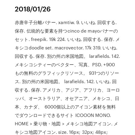
2018/01/26
赤唐辛子分離バナー. xamtiw. 9. いいね. 回収する.
保存. 伝統的な要素を持つcinco de mayoバナーの
セット. freepik. 19k 224. いいね. 回収する. 保存. メ
キシコdoodle set. macrovector. 17k 319. いいね.
回収する. 保存. 別の州の米国地図。 larafields. 142.
メキシコシティーのベクター、写真、PSD. +900
もの無料のグラフィックリソース。 931つのリソー
ス. 別の州の米国地図。 larafields. 142. いいね. 回
収する. 保存. アメリカ、アジア、アフリカ、ヨーロ
ッパ、オーストラリア、オセアニア、メキシコ、日
本、カナダ、 6000個以上のアイコン素材を無料
でダウンロードできるサイト ICOOON MONO.
HOME > 乗り物・地図 > メキシコ地図アイコン. メ
キシコ地図アイコン. size. 16px; 32px; 48px;