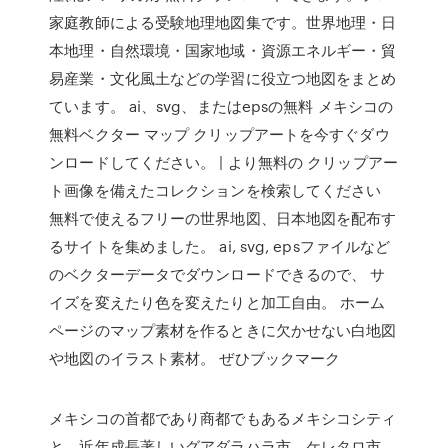
家庭教師による受験地理地図集です。世界地理・日
本地理・自然環境・国家地域・資源エネルギー・貿
易産業・文化風土などの学習に役立つ地図をまとめ
ています。 ai、svg、またはepsの無料 メキシコの
無料ベクター マップ クリップアートを今すぐダウ
ンロードしてください。 | より無料の クリップアー
ト画像を備えたコレクションを検索してください
無料で使えるフリーの世界地図、日本地図を配布す
るサイトを集めました。 ai, svg, epsファイルなど
のベクターデータでダウンロードできるので、 サ
イズを変えたり色を変えたりと加工自由。 ホーム
ページのマップ素材を作るときに欠かせない白地図
や地図のイラスト素材。 ぜひブックマーク
メキシコの首都であり商都でもあるメキシコシティ
と、近年成長著しいグアダラハラ市、ケレタロ市、