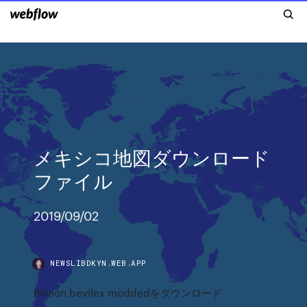
メキシコ地図ダウンロード
ファイル
2019/09/02
NEWSLIBDKYN.WEB.APP
Blivion bevilex moddedをダウンロード