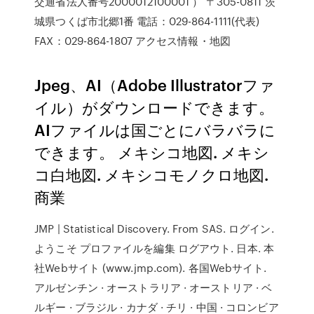
交通省法人番号2000012100001 ） 〒305-0811 茨
城県つくば市北郷1番 電話：029-864-1111(代表)
FAX：029-864-1807 アクセス情報・地図
Jpeg、AI（Adobe Illustratorファ
イル）がダウンロードできます。
AIファイルは国ごとにバラバラに
できます。 メキシコ地図. メキシ
コ白地図. メキシコモノクロ地図.
商業
JMP | Statistical Discovery. From SAS. ログイン.
ようこそ プロファイルを編集 ログアウト. 日本. 本
社Webサイト (www.jmp.com). 各国Webサイト.
アルゼンチン · オーストラリア · オーストリア · ベ
ルギー · ブラジル · カナダ · チリ · 中国 · コロンビア