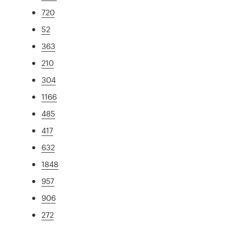
720
52
363
210
304
1166
485
417
632
1848
957
906
272