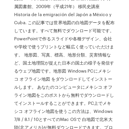
属図書館、2009年（平成21年） 移民史講座
Historia de la emigración del Japón a México y
Cuba. この記事では世界地図の白地図データを配布
しています。すべて無料でダウンロード可能です。
PowerPointで作るスライドや各種デザイン、会社
や学校で使うプリントなど幅広く使っていただけま
す。 地形図、写真、標高、地形分類、災害情報な
ど、国土地理院が捉えた日本の国土の様子を発信す
るウェブ地図です。地形図 Windows PCにメキシ
コ オフライン地図 をダウンロードしてインストー
ルします。 あなたのコンピュータにメキシコ オフ
ライン地図をこのポストから無料でダウンロードし
てインストールすることができます。PC上でメキ
シコ オフライン地図を使うこの方法は、Windows
7/8 / 8.1 / 10とすべてのMac OSで 白地図で北米大
陸(北アメリカ)が無料ダウンロードできます。プロ