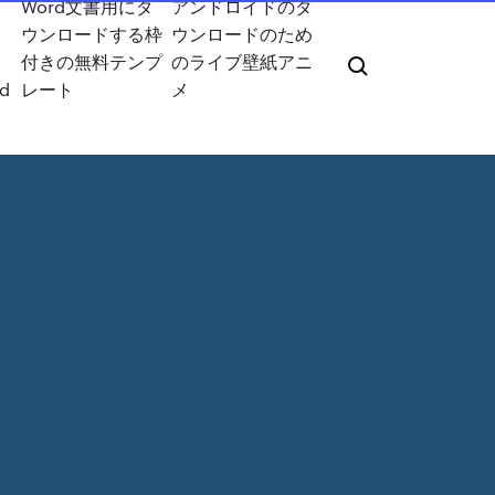
Word文書用にダ
アンドロイドのダ
ウンロードする枠
ウンロードのため
付きの無料テンプ
のライブ壁紙アニ
d
レート
メ