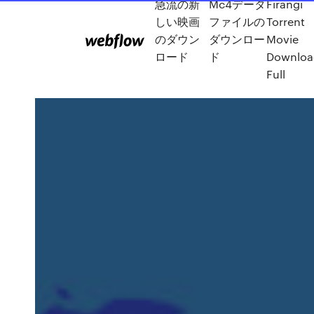
急流の新
Mc4データ
Firangi
しい映画
ファイルの
Torrent
のダウン
ダウンロー
Movie
ロード
ド
Downloa
Full