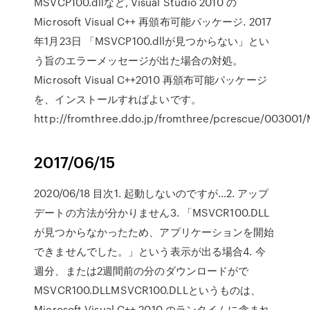
MSVCP100.dllなど, Visual Studio 2010 の
Microsoft Visual C++ 再頒布可能パッケージ. 2017
年1月23日 「MSVCP100.dllが見つからない」とい
う旨のエラーメッセージが出た場合の対処。
Microsoft Visual C++2010 再頒布可能パッケージ
を、インストールすればよいです。
http://fromthree.ddo.jp/fromthree/pcrescue/003001
2017/06/15
2020/06/18 目次1. 起動しないのですが…2. アップ
デートの方法が分かりません3. 「MSVCR100.DLL
が見つからなかったため、アプリケーションを開始
できませんでした。」という表示が出る場合4. 今
週分、または2週間前の分のダウンロードがで
MSVCR100.DLLMSVCR100.DLLというものは、
Microsoft Visual C++ 2010 のランタイムに含まれ