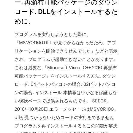
ー. 再頒布可能パッケージのダウン
ロード. DLLをインストールするた
めに、
プログラムを実行しようとした際に、
「MSVCR100.DLL が見つからなかったため、アプ
リケーションを開始できませんでした」などと表示
され、プログラムが起動できないことがあります。
これは必要な 「Microsoft Visual C++ 2010 再頒布
可能パッケージ」をインストールする方法. ダウン
ロード. 64ビットパソコンの場合; 32ビットパソコ
ンの場合. インストール 本情報はいかなる保証もな
い現状ベースで提供されるものです。 SEECK.
2018年10月20日 エラーメッセージはMSVCR100．
dllが見つからないためコードの実行をできません
プログラムを再インストールするとこの問題が解決