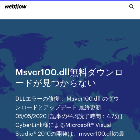
Msvcr100.dll無料ダウンロ
ードが見つからない
DLLエラーの修復： Msvcr100.dll のダウ
ンロードとアップデート 最終更新：
05/05/2020 [記事の平均読了時間：4.7分]
CyberLink様によるMicrosoft® Visual
Studio® 2010の開発は、msvcr100.dllの最