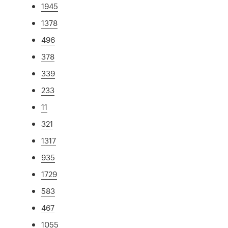
1945
1378
496
378
339
233
11
321
1317
935
1729
583
467
1055