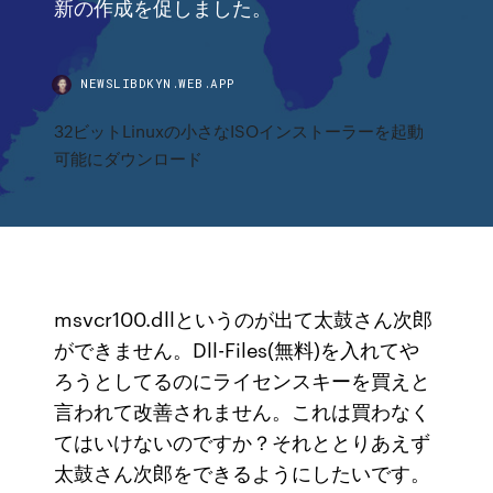
新の作成を促しました。
NEWSLIBDKYN.WEB.APP
32ビットLinuxの小さなISOインストーラーを起動
可能にダウンロード
msvcr100.dllというのが出て太鼓さん次郎
ができません。Dll-Files(無料)を入れてや
ろうとしてるのにライセンスキーを買えと
言われて改善されません。これは買わなく
てはいけないのですか？それととりあえず
太鼓さん次郎をできるようにしたいです。