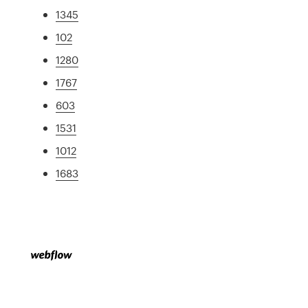
1345
102
1280
1767
603
1531
1012
1683