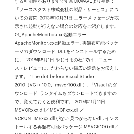
する可能性がありますです※OKWAVEより補足：
「ソースネクスト株式会社の製品・サービス」につ
いての質問 2013年10月31日 エラーメッセージが表
示され起動が行えない場合の対応をご紹介します。
01_ApacheMonitor.exe起動エラー.
ApacheMonitor.exe起動エラー. 再頒布可能パッケ
ージのダウンロード. DLLをインストールするため
に、 2018年8月1日 やじうまの杜”では、ニュー
ス・レビューにこだわらない幅広い話題をお伝えし
ます。 “The dot before Visual Studio
2010（VC++ 10.0、msvcr100.dll）. 「Visual のダ
ウンロード. ランタイムもダウンロードできますの
で、覚えておくと便利です。 2017年11月11日
MSVCRxxx.dll／MSVCPxxx.dll／
VCRUNTIMExxx.dllがない 見つからないdll, インス
トールする再頒布可能パッケージ MSVCR100.dll／