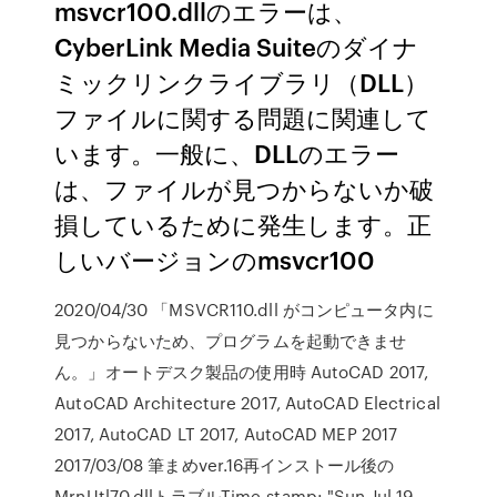
msvcr100.dllのエラーは、
CyberLink Media Suiteのダイナ
ミックリンクライブラリ（DLL）
ファイルに関する問題に関連して
います。一般に、DLLのエラー
は、ファイルが見つからないか破
損しているために発生します。正
しいバージョンのmsvcr100
2020/04/30 「MSVCR110.dll がコンピュータ内に
見つからないため、プログラムを起動できませ
ん。」オートデスク製品の使用時 AutoCAD 2017,
AutoCAD Architecture 2017, AutoCAD Electrical
2017, AutoCAD LT 2017, AutoCAD MEP 2017
2017/03/08 筆まめver.16再インストール後の
MrnUtl70.dllトラブルTime-stamp: "Sun Jul 19