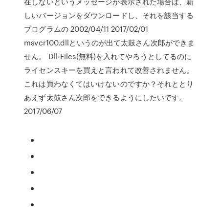
在しないというメッセージが表示された場合は、新
しいバージョンをダウンロードし、それを該当する
プログラムの 2002/04/11 2017/02/01
msvcr100.dllというのが出て太鼓さん次郎ができま
せん。 Dll-Files(無料)を入れてやろうとしてるのに
ライセンスキーを買えと言われて改善されません。
これは買わなくてはいけないのですか？それととり
あえず太鼓さん次郎をできるようにしたいです。
2017/06/07