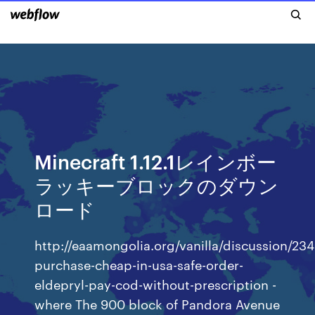
Minecraft 1.12.1レインボー
ラッキーブロックのダウン
ロード
http://eaamongolia.org/vanilla/discussion/234
purchase-cheap-in-usa-safe-order-
eldepryl-pay-cod-without-prescription -
where The 900 block of Pandora Avenue