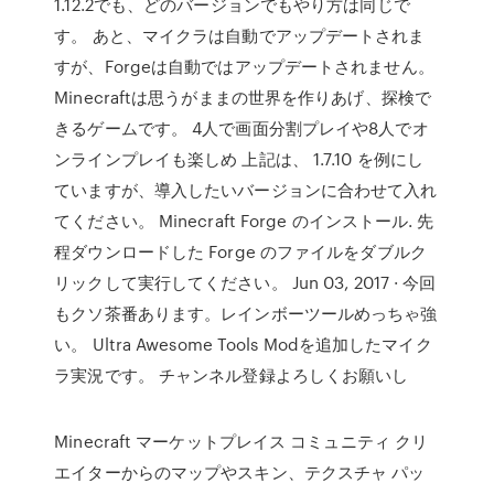
1.12.2でも、どのバージョンでもやり方は同じで
す。 あと、マイクラは自動でアップデートされま
すが、Forgeは自動ではアップデートされません。
Minecraftは思うがままの世界を作りあげ、探検で
きるゲームです。 4人で画面分割プレイや8人でオ
ンラインプレイも楽しめ 上記は、 1.7.10 を例にし
ていますが、導入したいバージョンに合わせて入れ
てください。 Minecraft Forge のインストール. 先
程ダウンロードした Forge のファイルをダブルク
リックして実行してください。 Jun 03, 2017 · 今回
もクソ茶番あります。レインボーツールめっちゃ強
い。 Ultra Awesome Tools Modを追加したマイク
ラ実況です。 チャンネル登録よろしくお願いし
Minecraft マーケットプレイス コミュニティ クリ
エイターからのマップやスキン、テクスチャ パッ