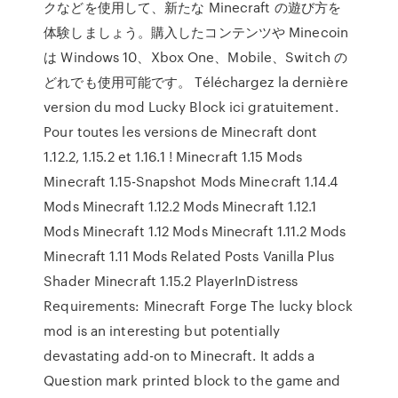
クなどを使用して、新たな Minecraft の遊び方を
体験しましょう。購入したコンテンツや Minecoin
は Windows 10、Xbox One、Mobile、Switch の
どれでも使用可能です。 Téléchargez la dernière
version du mod Lucky Block ici gratuitement.
Pour toutes les versions de Minecraft dont
1.12.2, 1.15.2 et 1.16.1 ! Minecraft 1.15 Mods
Minecraft 1.15-Snapshot Mods Minecraft 1.14.4
Mods Minecraft 1.12.2 Mods Minecraft 1.12.1
Mods Minecraft 1.12 Mods Minecraft 1.11.2 Mods
Minecraft 1.11 Mods Related Posts Vanilla Plus
Shader Minecraft 1.15.2 PlayerInDistress
Requirements: Minecraft Forge The lucky block
mod is an interesting but potentially
devastating add-on to Minecraft. It adds a
Question mark printed block to the game and