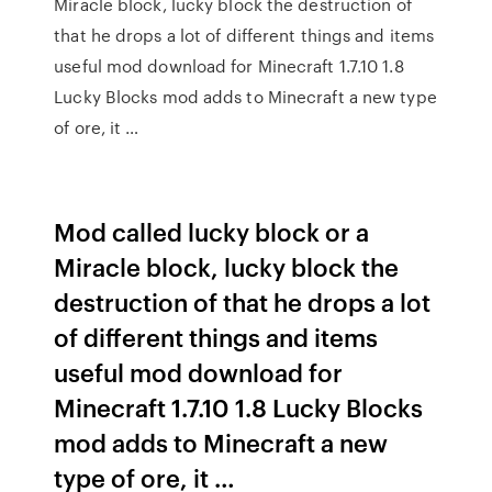
Miracle block, lucky block the destruction of
that he drops a lot of different things and items
useful mod download for Minecraft 1.7.10 1.8
Lucky Blocks mod adds to Minecraft a new type
of ore, it …
Mod called lucky block or a
Miracle block, lucky block the
destruction of that he drops a lot
of different things and items
useful mod download for
Minecraft 1.7.10 1.8 Lucky Blocks
mod adds to Minecraft a new
type of ore, it …