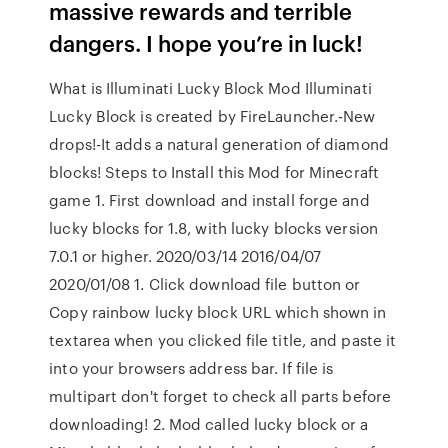
massive rewards and terrible
dangers. I hope you’re in luck!
What is Illuminati Lucky Block Mod Illuminati
Lucky Block is created by FireLauncher.-New
drops!-It adds a natural generation of diamond
blocks! Steps to Install this Mod for Minecraft
game 1. First download and install forge and
lucky blocks for 1.8, with lucky blocks version
7.0.1 or higher. 2020/03/14 2016/04/07
2020/01/08 1. Click download file button or
Copy rainbow lucky block URL which shown in
textarea when you clicked file title, and paste it
into your browsers address bar. If file is
multipart don't forget to check all parts before
downloading! 2. Mod called lucky block or a