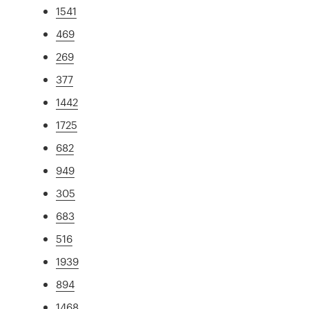
1541
469
269
377
1442
1725
682
949
305
683
516
1939
894
1468