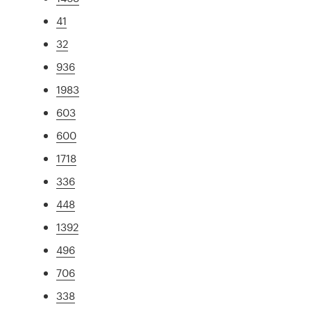
41
32
936
1983
603
600
1718
336
448
1392
496
706
338