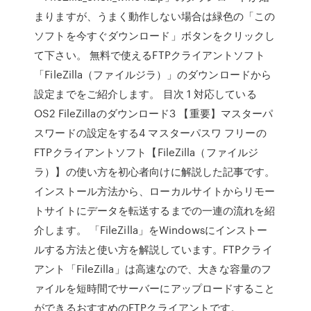
まりますが、うまく動作しない場合は緑色の「この
ソフトを今すぐダウンロード」ボタンをクリックし
て下さい。 無料で使えるFTPクライアントソフト
「FileZilla（ファイルジラ）」のダウンロードから
設定までをご紹介します。 目次 1 対応している
OS2 FileZillaのダウンロード3 【重要】マスターパ
スワードの設定をする4 マスターパスワ フリーの
FTPクライアントソフト【FileZilla（ファイルジ
ラ）】の使い方を初心者向けに解説した記事です。
インストール方法から、ローカルサイトからリモー
トサイトにデータを転送するまでの一連の流れを紹
介します。 「FileZilla」をWindowsにインストー
ルする方法と使い方を解説しています。FTPクライ
アント「FileZilla」は高速なので、大きな容量のフ
ァイルを短時間でサーバーにアップロードすること
ができるおすすめのFTPクライアントです。