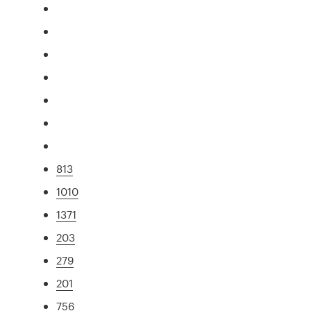
813
1010
1371
203
279
201
756