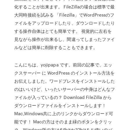
化することが出来ます。 FileZillaの場合は標準で最
大同時接続を試みる 「Filezilla」でWordPressのフ
ァイルをアップロードしたり、ダウンロードしたり
する操作自体はとても簡単です。 視覚的に左右を
見ながら操作が出来るし、間違ってしまったファイ
ルなどは簡単に削除することもできます。
こんにちは、yojipapa です。前回の記事で、エッ
クスサーバー に WordPress のインストール方法を
お伝えしました。ワードプレスをインストールした
のはいいけど、いったいサーバーの中身はどんなフ
ァイルが入っているの？ Download FileZilla から
ダウンロードファイルをインストールします！
Mac,Windows共に上のリンクからダウンロード可
能です！ Macの方はそのまま緑のボタンをクリッ
ク、Windows版の方は64bitか32bitをお使いのバ