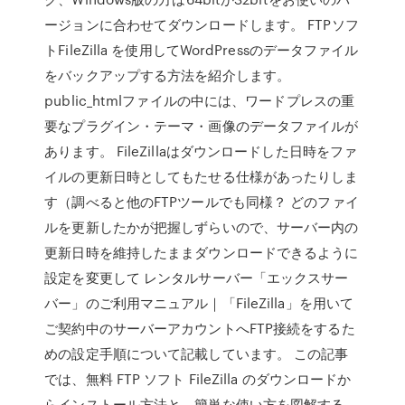
ージョンに合わせてダウンロードします。 FTPソフ
トFileZilla を使用してWordPressのデータファイル
をバックアップする方法を紹介します。
public_htmlファイルの中には、ワードプレスの重
要なプラグイン・テーマ・画像のデータファイルが
あります。 FileZillaはダウンロードした日時をファ
イルの更新日時としてもたせる仕様があったりしま
す（調べると他のFTPツールでも同様？ どのファイ
ルを更新したかが把握しずらいので、サーバー内の
更新日時を維持したままダウンロードできるように
設定を変更して レンタルサーバー「エックスサー
バー」のご利用マニュアル｜「FileZilla」を用いて
ご契約中のサーバーアカウントへFTP接続をするた
めの設定手順について記載しています。 この記事
では、無料 FTP ソフト FileZilla のダウンロードか
らインストール方法と、簡単な使い方を図解する。