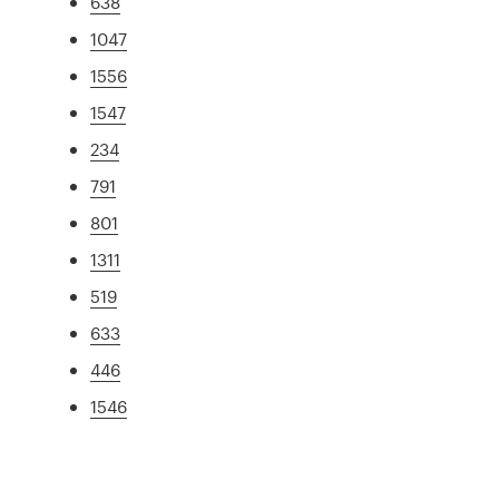
638
1047
1556
1547
234
791
801
1311
519
633
446
1546