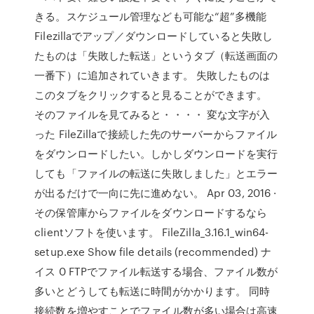
きる。スケジュール管理なども可能な“超”多機能
Filezillaでアップ／ダウンロードしていると失敗し
たものは「失敗した転送」というタブ（転送画面の
一番下）に追加されていきます。 失敗したものは
このタブをクリックすると見ることができます。
そのファイルを見てみると・・・・ 変な文字が入
った FileZillaで接続した先のサーバーからファイル
をダウンロードしたい。しかしダウンロードを実行
しても「ファイルの転送に失敗しました」とエラー
が出るだけで一向に先に進めない。 Apr 03, 2016 ·
その保管庫からファイルをダウンロードするなら
clientソフトを使います。 FileZilla_3.16.1_win64-
setup.exe Show file details (recommended) ナ
イス 0 FTPでファイル転送する場合、ファイル数が
多いとどうしても転送に時間がかかります。 同時
接続数を増やすことでファイル数が多い場合は高速