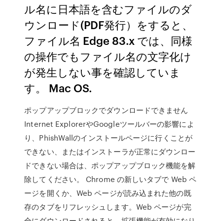
ル名に日本語を含むファイルのダ
ウンロード(PDF発行）をすると、
ファイル名 Edge 83.x では、同様
の操作でもファイル名の文字化け
が発生しない事を確認していま
す。 Mac OS.
ポップアップブロックでダウンロードできません
Internet ExplorerやGoogleツールバーの影響によ
り、PhishWallのインストールページに行くことが
できない、またはインストーラが正常にダウンロー
ドできない場合は、ポップアップブロック機能を解
除してください。 Chrome の新しいタブで Web ペ
ージを開くか、Web ページが読み込まれた他の既
存のタブをリフレッシュします。Web ページが完
全にダウンロードされると、拡張機能が有効になり