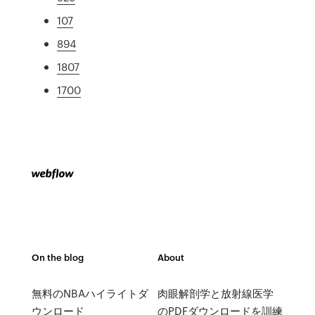
107
894
1807
1700
On the blog
About
無料のNBAハイライトダ
肉眼解剖学と放射線医学
ウンロード
のPDFダウンロードを訓練