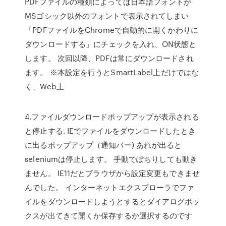
PDFファイルの種類によっては日本語フォントが
MSゴシック以外のフォントで表示されてしまい
「PDFファイルをChromeで自動的に開くかわりに
ダウンロードする」にチェックを入れ、ON状態と
します。 次回以降、PDFは常にダウンロードされ
ます。 ※本設定を行うとSmartLabel上だけではな
く、Web上
4.ファイルダウンロードポップアップが表示される
と停止する. IEでファイルをダウンロードしたとき
に出るポップアップ（通知バー) あれが出ると
seleniumは停止します。 手動でぽちりしても動き
ません。 IE11だとブラウザから設定変更もできませ
んでした。 インターネットエクスプローラでファ
イルをダウンロードしようとするとダイアログボッ
クスが出てきて開くか保存するか選択するのです