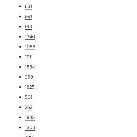
631
991
913
1346
1088
191
1884
359
1825
501
262
1845
1303