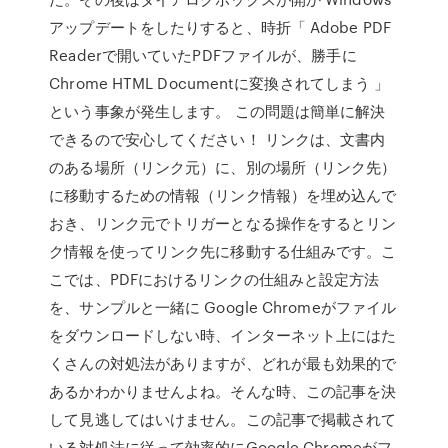
アップデートをしたりすると、時折「 Adobe PDF
Readerで開いていたPDFファイルが、勝手に
Chrome HTML Documentに変換されてしまう 」
という事象が発生します。 この問題は簡単に解決
できるので安心してください！ リンクは、文書内
のある場所（リンク元）に、別の場所（リンク先）
に移動するための情報（リンク情報）を埋め込んで
おき、リンク元でトリガーとなる操作をするとリン
ク情報を使ってリンク先に移動する仕組みです。こ
こでは、PDFにおけるリンクの仕組みと設定方法
を、サンプルと一緒に Google Chromeがファイル
をダウンロードしない時、インターネット上にはた
くさんの対処法がありますが、どれが最も効果的で
あるかわかりませんよね。そんな時、この記事を決
して見逃してはいけません。この記事で掲載されて
いる対処法に従って効率的にGoogle Chromeがフ