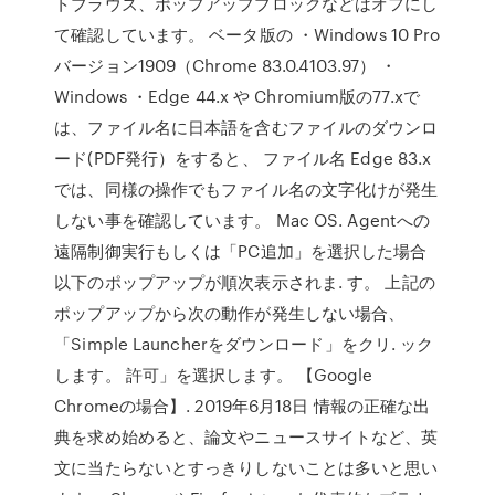
トブラウズ、ポップアップブロックなどはオフにし
て確認しています。 ベータ版の ・Windows 10 Pro
バージョン1909（Chrome 83.0.4103.97） ・
Windows ・Edge 44.x や Chromium版の77.xで
は、ファイル名に日本語を含むファイルのダウンロ
ード(PDF発行）をすると、 ファイル名 Edge 83.x
では、同様の操作でもファイル名の文字化けが発生
しない事を確認しています。 Mac OS. Agentへの
遠隔制御実行もしくは「PC追加」を選択した場合
以下のポップアップが順次表示されま. す。 上記の
ポップアップから次の動作が発生しない場合、
「Simple Launcherをダウンロード」をクリ. ック
します。 許可」を選択します。 【Google
Chromeの場合】. 2019年6月18日 情報の正確な出
典を求め始めると、論文やニュースサイトなど、英
文に当たらないとすっきりしないことは多いと思い