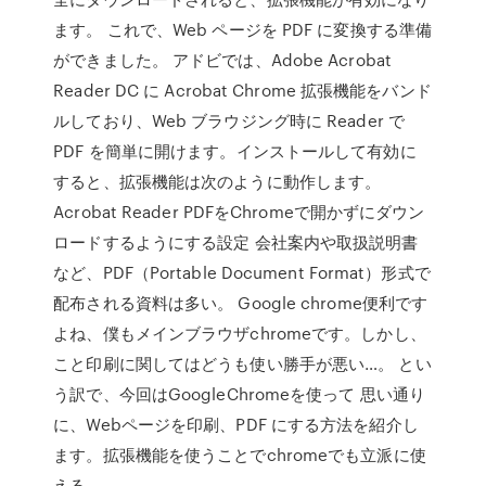
ます。 これで、Web ページを PDF に変換する準備
ができました。 アドビでは、Adobe Acrobat
Reader DC に Acrobat Chrome 拡張機能をバンド
ルしており、Web ブラウジング時に Reader で
PDF を簡単に開けます。インストールして有効に
すると、拡張機能は次のように動作します。
Acrobat Reader PDFをChromeで開かずにダウン
ロードするようにする設定 会社案内や取扱説明書
など、PDF（Portable Document Format）形式で
配布される資料は多い。 Google chrome便利です
よね、僕もメインブラウザchromeです。しかし、
こと印刷に関してはどうも使い勝手が悪い…。 とい
う訳で、今回はGoogleChromeを使って 思い通り
に、Webページを印刷、PDF にする方法を紹介し
ます。拡張機能を使うことでchromeでも立派に使
える