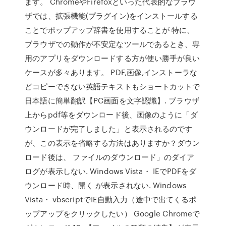
ます。 ChromeやFirefoxといった代表的なブラウ
ザでは、拡張機能(プラグイン)をインストールする
ことでポップアップ辞書を使用することが 特に、
ブラウザでの動作が不安定なツールであるとき、専
用のアプリをダウンロードする方が使い勝手が良い
ケースが多々あります。 PDF,画像,インストーラな
どコピーできない英語テキストもショートカットで
日本語に簡単翻訳【PC画面を文字認識】. ブラウザ
上からpdf等をダウンロード後、画像のように「ダ
ウンロードが完了しました」と表示されるのです
が、この表示を省略する方法はありますか？ダウン
ロード後は、 ファイルのダウンロード」のダイア
ログが表示しない. Windows Vista・ IEでPDFをダ
ウンロード時、開く が表示されない. Windows
Vista・ vbscriptでIE自動入力（途中で出てくるポ
ップアップをクリックしたい） Google Chromeで