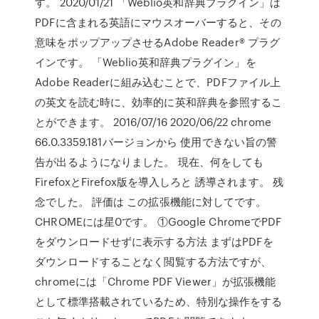
す。 2020/01/21 「Weblio英和辞典プラグイン」は
PDFに含まれる英語にマウスオーバーすると、その
意味をポップアップさせるAdobe Reader® プラグ
インです。 「Weblio英和辞典プラグイン」を
Adobe Readerに組み込むことで、PDFファイル上
の英文を読む時に、効率的に英和辞典を参照するこ
とができます。 2016/07/16 2020/06/22 chrome
66.0.3359.181バージョンから 使用できない旨の警
告が出るようになりました。 現在、何をしても
FirefoxとFirefox版を導入しろと 誘導されます。 残
念でした。 評価は この拡張機能に対してです。
CHROMEには星0です。 ①Google ChromeでPDF
をダウンロードせずに表示する方法 まずはPDFを
ダウンロードすることなく閲覧する方法ですが、
chromeには「Chrome PDF Viewer」が拡張機能
として標準搭載されているため、特別な操作をする