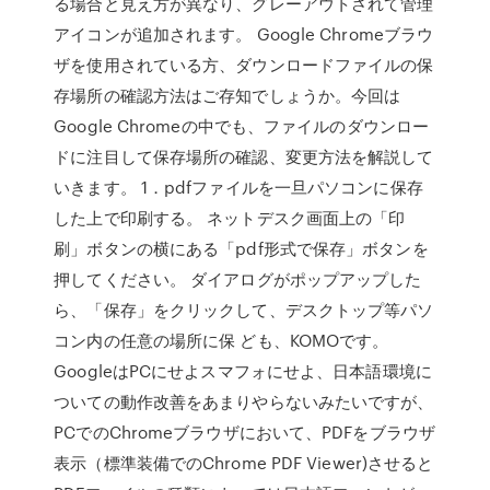
る場合と見え方が異なり、グレーアウトされて管理
アイコンが追加されます。 Google Chromeブラウ
ザを使用されている方、ダウンロードファイルの保
存場所の確認方法はご存知でしょうか。今回は
Google Chromeの中でも、ファイルのダウンロー
ドに注目して保存場所の確認、変更方法を解説して
いきます。 1．pdfファイルを一旦パソコンに保存
した上で印刷する。 ネットデスク画面上の「印
刷」ボタンの横にある「pdf形式で保存」ボタンを
押してください。 ダイアログがポップアップした
ら、「保存」をクリックして、デスクトップ等パソ
コン内の任意の場所に保 ども、KOMOです。
GoogleはPCにせよスマフォにせよ、日本語環境に
ついての動作改善をあまりやらないみたいですが、
PCでのChromeブラウザにおいて、PDFをブラウザ
表示（標準装備でのChrome PDF Viewer)させると