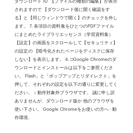
ダウンロード 10 【ファイルの種類の編集】が表示
されますので 【ダウンロード後に開く確認をす
る】と【同じウィンドウで開く】のチェックを外し
ます。 7. 各項目の資料集をひとつのPDFファイル
にまとめたライブラリエッセンス（学習資料集）
【設定】の画面をスクロールして【セキュリティ】
の設定の 【暗号化されたページをディスクに保存
しない】を表示します。 4. □Google Chromeのダ
ウンロードとインストールは以下をご参照くださ
い。 Flash」と「ポップアップとリダイレクト」を
押して、それぞれの設定を以下の通りに変更してく
ださい。 ↓ 動作対象外ブラウザです。 誠に申し訳
ありませんが、ダウンロード版か 他のブラウザを
使い下さい。 Google Chromeをお使いの方へ · 動
作環境.