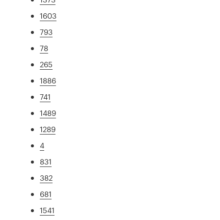
1603
793
78
265
1886
741
1489
1289
4
831
382
681
1541