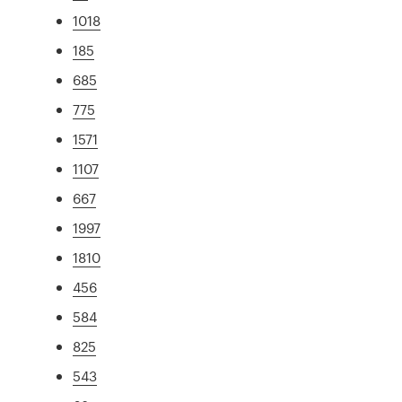
1018
185
685
775
1571
1107
667
1997
1810
456
584
825
543