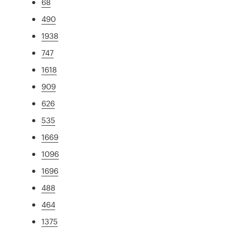
68
490
1938
747
1618
909
626
535
1669
1096
1696
488
464
1375