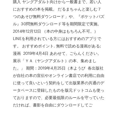
購入 ヤングアダルト向けから一般書まで、若い人
におすすめの本を掲載。 だるまちゃんと楽しむ７
つのあそび無料ダウンロード」や、『ポケットパズ
ル』30問無料ダウンロード等を期間限定で実施。
2014年12月12日 （本の中身はもちろん不可。）
LINEを利用されている方にはおすすめのアプリで
す。 おすすめポイント. 無料で読める漫画がある;
漫画 2019年4月4日 あわせて、ごらんください。
展示「ＹＡ（ヤングアダルト）の本、集めまし
た。」 期間：2019年4月25日（木ようび 各出版社
が自社の本の宣伝やオンライン書店での利用に自由
に使って良いという契約をして出版業界の共通のデ
ータベースに登録したものを版元ドットコムも使っ
ておりますので、必要最低限のルールを守っていた
だければ、書影を自由にダウンロードしてご