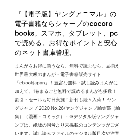
『【電子版】ヤングアニマル』の
電子書籍ならシャープのcocoro
books。スマホ、タブレット、pc
で読める。お得なポイントと安心
のネット書庫管理。
まんがをお得に買うなら、無料で読むなら、品揃え
世界最大級のまんが・電子書籍販売サイト
「ebookjapan」！豊富な無料・試し読みまんがに
加えて、1巻まるごと無料で読めるまんがも多数！
割引・セールも毎日実施！新刊も続々入荷！ ヤン
グジャンプ 2020 No.26/ヤングジャンプ編集部（編
集）（漫画・コミック） - ※デジタル版ヤングジャ
ンプは、紙版の同号より未掲載のコンテンツがござ
います。試し読みファイルのデジタル版目次や注意