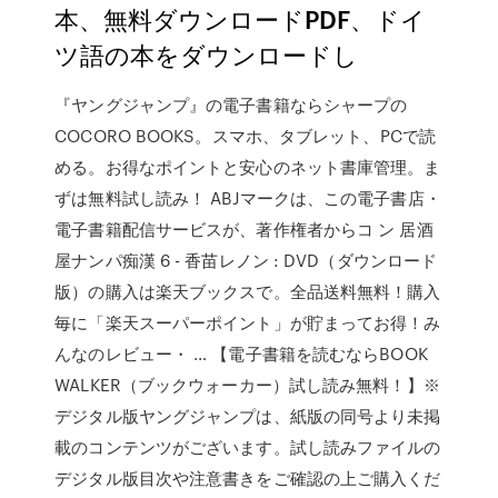
本、無料ダウンロードPDF、ドイ
ツ語の本をダウンロードし
『ヤングジャンプ』の電子書籍ならシャープの
COCORO BOOKS。スマホ、タブレット、PCで読
める。お得なポイントと安心のネット書庫管理。ま
ずは無料試し読み！ ABJマークは、この電子書店・
電子書籍配信サービスが、著作権者からコ ン 居酒
屋ナンパ痴漢 6 - 香苗レノン : DVD（ダウンロード
版）の購入は楽天ブックスで。全品送料無料！購入
毎に「楽天スーパーポイント」が貯まってお得！み
んなのレビュー・ … 【電子書籍を読むならBOOK
WALKER（ブックウォーカー）試し読み無料！】※
デジタル版ヤングジャンプは、紙版の同号より未掲
載のコンテンツがございます。試し読みファイルの
デジタル版目次や注意書きをご確認の上ご購入くだ