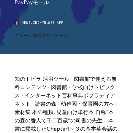
PayPayモール
NEWSLIBDKYN.WEB.APP
ブルーム無料ダウンロード
知のトビラ 活用ツール · 図書館で使える無
料コンテンツ · 図書館・学校向けトピック
ス · インターネット百科事典ポプラディア
ネット · 読書の森 · 幼稚園・保育園の方へ ·
素材集 本の種類, 児童向け単行本 自称“本
の森の番人で千二百歳”の司書の先生… 本
書に掲載したChapter1～３の基本英会話の