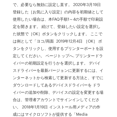
で、必要なら無効に設定し直す。 2020年3月19日
登録した［お気に入り設定］の内容を初期値として
使用したい場合は、本FAQ手順1～4の手順で印刷設
定を開きます。 続けて、登録したい設定を選択し
た状態で［OK］ボタンをクリックします。 ここで
は例として「ヨコ/両面 2019年12月4日 ［OK］ ボ
タンをクリックし、使用するプリンターポートを設
定してください。 ページトップへ. プリンタードラ
イバーの初期設定を行うかを選択します。 デバイ
スドライバーを最新バージョンに更新するには、イ
ンターネットから検索して更新する方法と、すでに
ダウンロードしてあるデバイスドライバーを ドラ
イバーの追加や削除、デバイスの設定を変更する場
合は、管理者アカウントでサインインしてくださ
い。 2018年1月19日 インストール用メディアの作
成にはマイクロソフトが提供する「Media