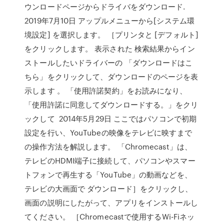
ウンロードページからドライバをダウンロード.
2019年7月10日 アップルメニューから[システム環
境設定] を選択します。 ［プリンタと [デフォルト]
をクリックします。 表示された 検索結果からイン
ストールしたいドライバーの 「ダウンロードはこ
ちら」をクリックして、ダウンロードのページを表
示します 。 「使用許諾契約」をお読みになり、
「使用許諾に同意してダウンロードする。」をクリ
ックして 2014年5月29日 ここではパソコンで初期
設定を行い、YouTubeの映像をテレビに映すまで
の操作方法を解説します。 「Chromecast」は、
テレビのHDMI端子に接続して、パソコンやスマー
トフォンで再生する「YouTube」の動画などを、
テレビの大画面で ダウンロード］をクリックし、
画面の説明にしたがって、アプリをインストールし
てください。 ［Chromecastで使用するWi-Fiネッ