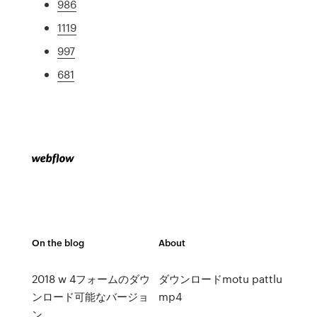
986
1119
997
681
On the blog
About
2018 w 4フォームのダウ
ダウンロードmotu pattlu
ンロード可能なバージョ
mp4
ン