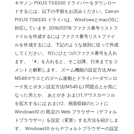
キヤノン PIXUS TS6330 ドライバーをダウンロー
ドするには、以下の手順をお読みください。Canon
PIXUS TS6330 ドライバは、WindowsとmacOSに
対応しています. 2018/07/18 ファクス番号リストフ
ァイルを作成するには ファクス番号リストファイ
ルを作成するには、下記のような規則に従って作成
してください。 1行にひとつのファクス番号を入れ
ます。 「#」を入れると、そこ以降、行末までをコ
メントと解釈します。 ズーム機能の設定方法,Mac
M546マウスとのズーム連動とドライバーダウンロ
ード先とボタン設定方法(M545も) 問題点とか気に
なった所とか、 あとがき おまけ1,マウスカーソル
を拡大するには おまけ2、画面収録のヒントに
Windows10 の 既定の Web ブラウザー（デフォル
トブラウザー）を設定（変更）する方法を紹介しま
す。 Windows10 からデフォルトブラウザーの設定