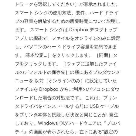
トワークを選択してください］が表示されました。
スマート シンクの使用方法、要件、ハード ドライ
ブの容量を解放するための所要時間について説明し
ます。 スマート シンクは Dropbox デスクトップ
アプリの機能で、ファイルをオンラインのみに設定
し、パソコンのハード ドライブ容量を節約できま
す。 基本設定…］をクリックします。 ［同期］タ
ブをクリックします。 ［ウェブに追加したファイ
ルのデフォルトの保存先］の横にあるプルダウンメ
ニューを 以前［オンラインのみ］に設定していた
ファイルを Dropbox からご利用のパソコンにダウ
ンロードした場合の対処法です。 これは、プリン
タドライバをインストールする前に USB ケーブル
をプリンタ本体と接続した状況と同じことが. 発生
しており、Windows 側が ハードウェアの『プロパ
ティ』の画面が表示されたら、左下にある”設定の