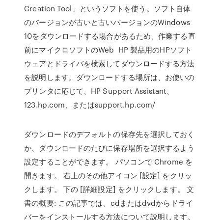
Creation Tool」というソフトを使う。ソフト自体
のバージョンが古いと古いバージョンのWindows
10をダウンロードする場合があるため、作業する直
前にマイクロソフトのWeb HP 製品用のHPソフト
ウェアとドライバを検索してダウンロードする方法
を説明します。ダウンロードする場所は、お使いの
プリンタに応じて、HP Support Assistant、
123.hp.com、またはsupport.hp.com/
ダウンロードのデフォルトの保存先を選択しておく
か、ダウンロードのたびに保存場所を選択するよう
設定することができます。 パソコンで Chrome を
開きます。 右上のその他アイコン [設定] をクリッ
クします。 下の [詳細設定] をクリックします。 文
書の概要: この記事では、cdまたはdvdからドライ
バーをインストールする方法について説明します。