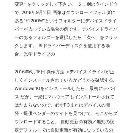
変更” をクリックして下さい。 ５．別のウインドウ
で 2018年9月11日 画像はダウンロードフォルダに
ある"E2200W"というフォルダーにデバイスドライ
バーが入っている場合の例です。デバイスドライバ
ーのあるフォルダーを選択したら「次へ」をクリッ
クします。 ※ドライバーディスクを使用する場
合、光学ドライブの
2016年6月15日 操作方法. ○デバイスドライバが正
しくインストールされているかどうかを確認する.
Windows 10をインストールしたら、最初にデバイ
ス だが、一緒にマルウェアもインストールされて
はたまらないので、必ずPCまたはデバイスの開
発・提供ベンダーのサイトを見つけて、そこからダ
ウンロードすること。 自動更新の有効／無効の設
定デフォルトでは自動更新が有効になっているの