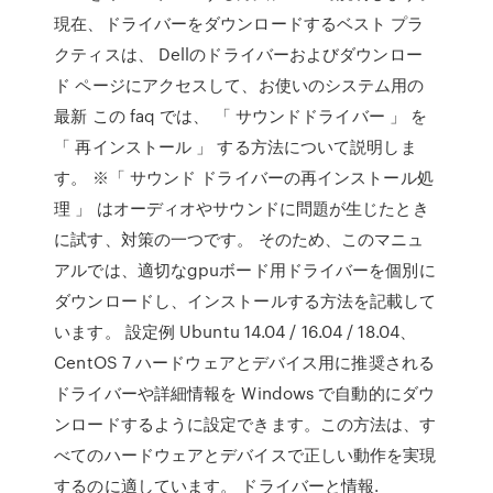
現在、ドライバーをダウンロードするベスト プラ
クティスは、 Dellのドライバーおよびダウンロー
ド ページにアクセスして、お使いのシステム用の
最新 この faq では、 「 サウンドドライバー 」 を
「 再インストール 」 する方法について説明しま
す。 ※「 サウンド ドライバーの再インストール処
理 」 はオーディオやサウンドに問題が生じたとき
に試す、対策の一つです。 そのため、このマニュ
アルでは、適切なgpuボード用ドライバーを個別に
ダウンロードし、インストールする方法を記載して
います。 設定例 Ubuntu 14.04 / 16.04 / 18.04、
CentOS 7 ハードウェアとデバイス用に推奨される
ドライバーや詳細情報を Windows で自動的にダウ
ンロードするように設定できます。この方法は、す
べてのハードウェアとデバイスで正しい動作を実現
するのに適しています。 ドライバーと情報.