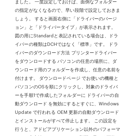
ました。 一度設定しておけば、面倒なフォルダー
の指定がなくなるので、早い段階で設定しておきま
しょう。 すると画面右側に「ドライバーのバージ
ョン」と「ドライバータイプ」が表示されます。
図の用にStandardと表記されている場合は、ドラ
イバーの種類はDCHではなく「標準」です。 ドラ
イバーのダウンロード方法 プリンタードライバー
をダウンロードする パソコンの任意の場所に、ダ
ウンロード用のフォルダーを作成し、任意の名前を
付けます。 ダウンロードページ でお使いの機種と
パソコンのOSを順にクリックし、対象のドライバ
ーを手順1で作成したフォルダーに ドライバーの自
動ダウンロード を無効にするとすぐに、Windows
Update で行われる OEM 更新の自動ダウンロード
とインストールがすべて停止します。 この設定を
行うと、アドビアプリケーション以外のパフォーマ