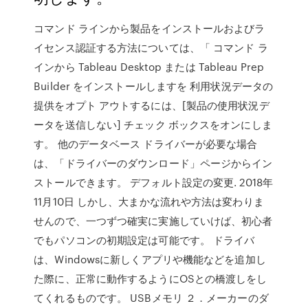
コマンド ラインから製品をインストールおよびラ
イセンス認証する方法については、「 コマンド ラ
インから Tableau Desktop または Tableau Prep
Builder をインストールしますを 利用状況データの
提供をオプト アウトするには、[製品の使用状況デ
ータを送信しない] チェック ボックスをオンにしま
す。 他のデータベース ドライバーが必要な場合
は、「ドライバーのダウンロード」ページからイン
ストールできます。 デフォルト設定の変更. 2018年
11月10日 しかし、大まかな流れや方法は変わりま
せんので、一つずつ確実に実施していけば、初心者
でもパソコンの初期設定は可能です。 ドライバ
は、Windowsに新しくアプリや機能などを追加し
た際に、正常に動作するようにOSとの橋渡しをし
てくれるものです。 USBメモリ ２．メーカーのダ