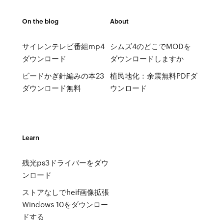
On the blog
About
サイレンテレビ番組mp4
シムズ4のどこでMODを
ダウンロード
ダウンロードしますか
ビードかぎ針編みの本23
植民地化：余震無料PDFダ
ダウンロード無料
ウンロード
Learn
残光ps3ドライバーをダウ
ンロード
ストアなしでheif画像拡張
Windows 10をダウンロー
ドする