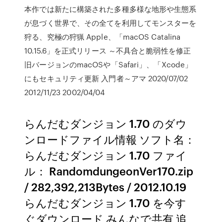
本作では新たに構築された多種多様な地形や生態系
が息づく世界で、その全てを利用してモンスターを
狩る、究極の狩猟 Apple、「macOS Catalina
10.15.6」を正式リリース ～不具合と脆弱性を修正
旧バージョンのmacOSや「Safari」、「Xcode」
にもセキュリティ更新 入門者～アマ 2020/07/02
2012/11/23 2002/04/04
らんだむダンジョン 1.70 のダウ
ンロードファイル情報 ソフト名：
らんだむダンジョン 1.70 ファイ
ル： RandomdungeonVer170.zip
/ 282,392,213Bytes / 2012.10.19
らんだむダンジョン 1.70 を今す
ぐダウンロード みんなで共有 追