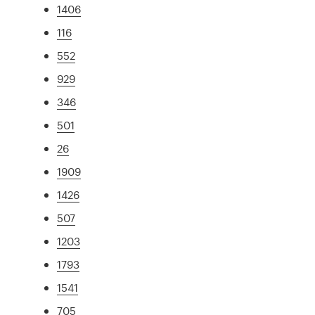
1406
116
552
929
346
501
26
1909
1426
507
1203
1793
1541
705