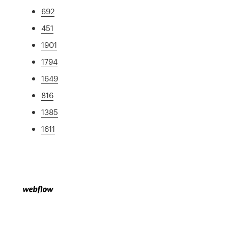
692
451
1901
1794
1649
816
1385
1611