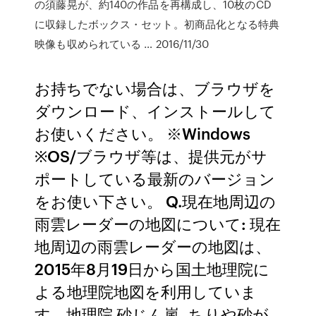
の須藤晃が、約140の作品を再構成し、10枚のCD
に収録したボックス・セット。初商品化となる特典
映像も収められている … 2016/11/30
お持ちでない場合は、ブラウザを
ダウンロード、インストールして
お使いください。 ※Windows
※OS/ブラウザ等は、提供元がサ
ポートしている最新のバージョン
をお使い下さい。 Q.現在地周辺の
雨雲レーダーの地図について: 現在
地周辺の雨雲レーダーの地図は、
2015年8月19日から国土地理院に
よる地理院地図を利用していま
す。地理院 砂じん嵐, ちりや砂が